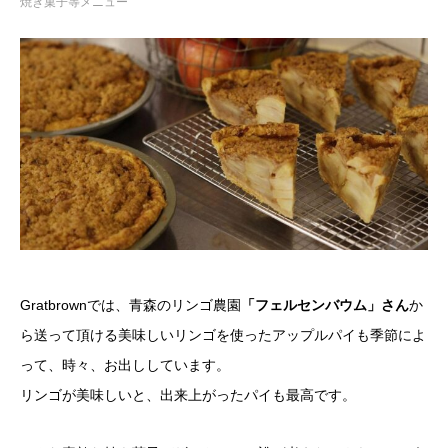
焼き菓子等メニュー
Gratbrownでは、青森のリンゴ農園
「フェルセンバウム」さん
か
ら送って頂ける美味しいリンゴを使ったアップルパイも季節によ
って、時々、お出ししています。
リンゴが美味しいと、出来上がったパイも最高です。