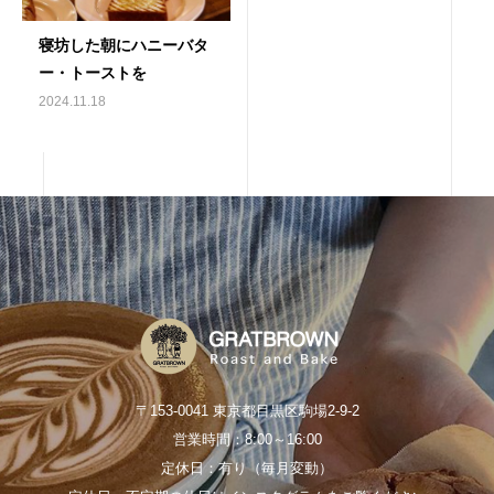
寝坊した朝にハニーバタ
ー・トーストを
2024.11.18
〒153-0041 東京都目黒区駒場2-9-2
営業時間：8:00～16:00
定休日：有り（毎月変動）