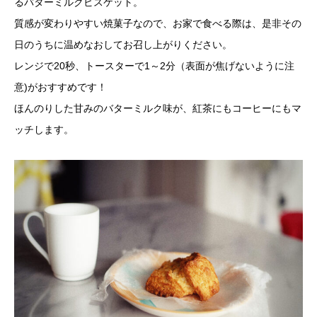
るバターミルクビスケット。
質感が変わりやすい焼菓子なので、お家で食べる際は、是非その
日のうちに温めなおしてお召し上がりください。
レンジで20秒、トースターで1～2分（表面が焦げないように注
意)がおすすめです！
ほんのりした甘みのバターミルク味が、紅茶にもコーヒーにもマ
ッチします。