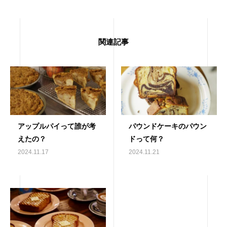
関連記事
アップルパイって誰が考
パウンドケーキのパウン
えたの？
ドって何？
2024.11.17
2024.11.21